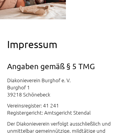
Impressum
Angaben gemäß § 5 TMG
Diakonieverein Burghof e. V.
Burghof 1
39218 Schönebeck
Vereinsregister: 41 241
Registergericht: Amtsgericht Stendal
Der Diakonieverein verfolgt ausschließlich und
unmittelbar gemeinnützige, mildtätige und