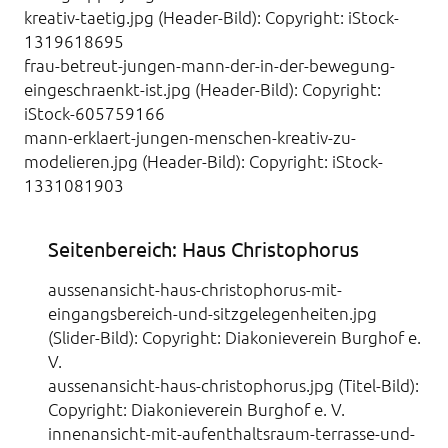
kreativ-taetig.jpg (Header-Bild): Copyright: iStock-
1319618695
frau-betreut-jungen-mann-der-in-der-bewegung-
eingeschraenkt-ist.jpg (Header-Bild): Copyright:
iStock-605759166
mann-erklaert-jungen-menschen-kreativ-zu-
modelieren.jpg (Header-Bild): Copyright: iStock-
1331081903
Seitenbereich: Haus Christophorus
aussenansicht-haus-christophorus-mit-
eingangsbereich-und-sitzgelegenheiten.jpg
(Slider-Bild): Copyright: Diakonieverein Burghof e.
V.
aussenansicht-haus-christophorus.jpg (Titel-Bild):
Copyright: Diakonieverein Burghof e. V.
innenansicht-mit-aufenthaltsraum-terrasse-und-