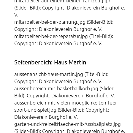
mitarbeiter-auf-einem-kleinen-fahrzeug.jpg
(Slider-Bild): Copyright: Diakonieverein Burghof e.
V.
mitarbeiter-bei-der-planung.jpg (Slider-Bild):
Copyright: Diakonieverein Burghof e. V.
mitarbeiter-bei-der-reparatur.jpg (Titel-Bild):
Copyright: Diakonieverein Burghof e. V.
Seitenbereich: Haus Martin
aussenansicht-haus-martin.jpg (Titel-Bild):
Copyright: Diakonieverein Burghof e. V.
aussenbereich-mit-basketballkorb.jpg (Slider-
Bild): Copyright: Diakonieverein Burghof e. V.
aussenbereich-mit-vielen-moeglichkeiten-fuer-
sport-und-spiel.jpg (Slider-Bild): Copyright:
Diakonieverein Burghof e. V.
garten-und-freizeitflaeche-mit-fussballplatz.jpg
(Slider-Bild): Copyright: Diakonieverein Burghof e.